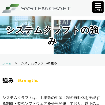
システムクラフトの強
み
>
システムクラフトの強み
ホーム
強み
Strengths
システムクラフトは、工場等の生産工程の自動化を実現す
る制御・監視ソフトウェアを受託開発しており、以下のよ