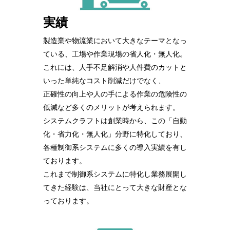
実績
製造業や物流業において大きなテーマとなっ
ている、工場や作業現場の省人化・無人化。
これには、人手不足解消や人件費のカットと
いった単純なコスト削減だけでなく、
正確性の向上や人の手による作業の危険性の
低減など多くのメリットが考えられます。
システムクラフトは創業時から、この「自動
化・省力化・無人化」分野に特化しており、
各種制御系システムに多くの導入実績を有し
ております。
これまで制御系システムに特化し業務展開し
てきた経験は、当社にとって大きな財産とな
っております。